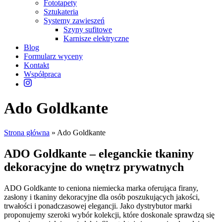
Fototapety
Sztukateria
Systemy zawieszeń
Szyny sufitowe
Karnisze elektryczne
Blog
Formularz wyceny
Kontakt
Współpraca
Ado Goldkante
Strona główna
»
Ado Goldkante
ADO Goldkante – eleganckie tkaniny
dekoracyjne do wnętrz prywatnych
ADO Goldkante to ceniona niemiecka marka oferująca firany,
zasłony i tkaniny dekoracyjne dla osób poszukujących jakości,
trwałości i ponadczasowej elegancji. Jako dystrybutor marki
proponujemy szeroki wybór kolekcji, które doskonale sprawdzą się