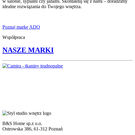
w salonie, sypialni czy jadalni. Skontaktuj się z nami – doradzimy
idealne rozwiązania do Twojego wnętrza.
Poznaj markę ADO
Współpraca
NASZE MARKI
B&S Home sp.z o.o.
Ostrowska 386, 61-312 Poznań