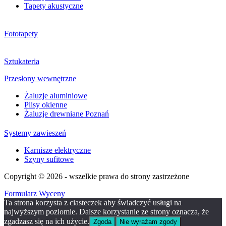
Tapety akustyczne
Fototapety
Sztukateria
Przesłony wewnętrzne
Żaluzje aluminiowe
Plisy okienne
Żaluzje drewniane Poznań
Systemy zawieszeń
Karnisze elektryczne
Szyny sufitowe
Copyright © 2026 - wszelkie prawa do strony zastrzeżone
Formularz Wyceny
Ta strona korzysta z ciasteczek aby świadczyć usługi na
najwyższym poziomie. Dalsze korzystanie ze strony oznacza, że
zgadzasz się na ich użycie.
Zgoda
Nie wyrażam zgody