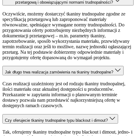
przetargową i obowiązującymi normami trudnopalności?
Oczywiście, możemy dostarczyć tkaniny trudnopalne zgodne ze
specyfikacją przetargową lub zaproponować materiały
równoważne, spełniające wymagane normy trudnopalności. Do
przygotowania oferty potrzebujemy niezbędnych informacji z
dokumentacji przetargowej – m.in. parametry tkaniny,
zapotrzebowanie, sposób wykorzystania materiału, przewidywany
termin realizacji oraz jeśli to możliwe, nazwę jednostki ogłaszającej
przetarg. Na tej podstawie dobierzemy odpowiednie materiały i
przygotujemy ofertę dopasowaną do wymagań projektu.
Jak długo trwa realizacja zamówienia na tkaniny trudnopalne?
Czas realizacji uzależniony jest od rodzaju tkaniny trudnopalnej,
ilości materiału oraz aktualnej dostępności u producentów.
Przekazanie w zapytaniu informacji o planowanym terminie
dostawy pozwala nam przedstawić najkorzystniejszą ofertę w
dostępnych ramach czasowych.
Czy oferujecie tkaniny trudnopalne typu blackout i dimout?
Tak, oferujemy tkaniny trudnopalne typu blackout i dimout, jedno- i