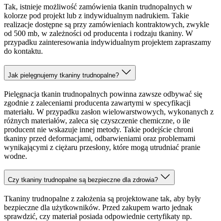
Tak, istnieje możliwość zamówienia tkanin trudnopalnych w
kolorze pod projekt lub z indywidualnym nadrukiem. Takie
realizacje dostępne są przy zamówieniach kontraktowych, zwykle
od 500 mb, w zależności od producenta i rodzaju tkaniny. W
przypadku zainteresowania indywidualnym projektem zapraszamy
do kontaktu.
Jak pielęgnujemy tkaniny trudnopalne?
Pielęgnacja tkanin trudnopalnych powinna zawsze odbywać się
zgodnie z zaleceniami producenta zawartymi w specyfikacji
materiału. W przypadku zasłon wielowarstwowych, wykonanych z
różnych materiałów, zaleca się czyszczenie chemiczne, o ile
producent nie wskazuje innej metody. Takie podejście chroni
tkaniny przed deformacjami, odbarwieniami oraz problemami
wynikającymi z ciężaru przesłony, które mogą utrudniać pranie
wodne.
Czy tkaniny trudnopalne są bezpieczne dla zdrowia?
Tkaniny trudnopalne z założenia są projektowane tak, aby były
bezpieczne dla użytkowników. Przed zakupem warto jednak
sprawdzić, czy materiał posiada odpowiednie certyfikaty np.