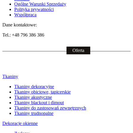
Ogólne Warunki Sprzedaży
Polityka prywatności
Współpraca
Dane kontaktowe:
Tel.: +48 796 386 386
Tkaniny
Tkaniny dekoracyjne
Tkaniny obiciowe, tapicerskie
Tkaniny akustyczne
Tkaniny blackout i dimout
Tkaniny do zastosowań zewnętrznych
Tkaniny trudnopalne
Dekoracje okienne