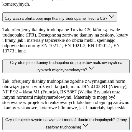
komercyjnych.
Czy wasza oferta obejmuje tkaniny trudnoparne Trevira CS?
Tak, oferujemy tkaniny trudnopalne Trevira CS, które są trwale
trudnopalne (IFR). Dostępne są zarówno tkaniny na zasłony, kotary
i firany, jak i materiały tapicerskie do obicia mebli, spełniając
odpowiednio normy EN 1021-1, EN 1021-2, EN 13501-1, EN
13773 i inne.
Czy oferujecie tkaniny trudnopalne do projektów realizowanych na
rynkach międzynarodowych?
Tak, oferujemy tkaniny trudnopalne zgodne z wymaganiami norm
obowiązujących w różnych krajach, m.in. DIN 4102-B1 (Niemcy),
NF P 92 – klasa M1 (Francja), BS 5867 (Wielka Brytania) oraz
innymi normami międzynarodowymi. Materiały te mogą być
stosowane w projektach realizowanych lokalnie i obejmują zarówno
tkaniny zasłonowe, kotarowe i firanowe, jak i materiały tapicerskie.
Czy oferujecie szycie na wymiar i montaż tkanin trudnopalnych? (firany
i zasłony trudnopalne)