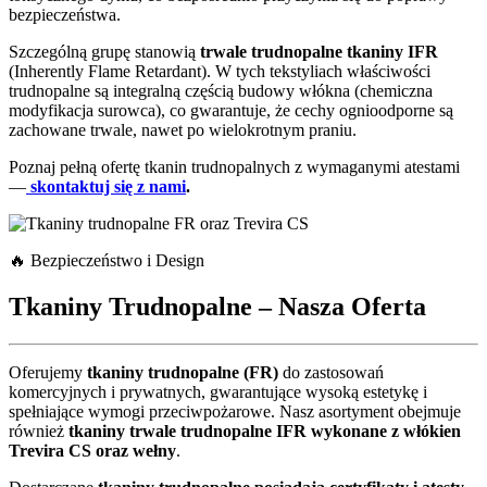
bezpieczeństwa.
Szczególną grupę stanowią
trwale trudnopalne tkaniny IFR
(Inherently Flame Retardant). W tych tekstyliach właściwości
trudnopalne są integralną częścią budowy włókna (chemiczna
modyfikacja surowca), co gwarantuje, że cechy ognioodporne są
zachowane trwale, nawet po wielokrotnym praniu.
Poznaj pełną ofertę tkanin trudnopalnych z wymaganymi atestami
—
skontaktuj się z nami
.
🔥 Bezpieczeństwo i Design
Tkaniny Trudnopalne – Nasza Oferta
Oferujemy
tkaniny trudnopalne (FR)
do zastosowań
komercyjnych i prywatnych, gwarantujące wysoką estetykę i
spełniające wymogi przeciwpożarowe. Nasz asortyment obejmuje
również
tkaniny trwale trudnopalne IFR wykonane z włókien
Trevira CS oraz wełny
.